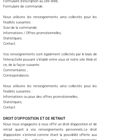
Formulaire d'inscription au site Web;
Formulaire de commande.
Nous utilisons les renseignements ainsi collectés pour les
finalités suivantes :
Suivi de la commande;
Informations / Offres promotionnelles;
Statistiques;
Contact.
Vos renseignements sont également collectés par le biais de
l’interactivité pouvant s’établir entre vous et notre site Web et
ce, de la façon suivante:
Commentaires ;
Correspondance;
Nous utilisons les renseignements ainsi collectés pour les
finalités suivantes :
Informations ou pour des offres promotionnelles;
Statistiques;
Contact.
DROIT D'OPPOSITION ET DE RETRAIT​
Nous nous engageons à vous offrir un droit d’opposition et de
retrait quant à vos renseignements personnels.Le droit
d’opposition s’entend comme étant la possiblité offerte aux