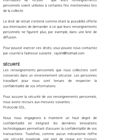
internautes de refuser que leurs renseignements
personnels soient utilisées à certaines fins mentionnées lors
de la collecte.
Le droit de retrait s’entend comme étant la possiblité offerte
aux internautes de demander à ce que leurs renseignements
personnels ne figurent plus, par exemple, dans une liste de
diffusion.
Pour pouvoir exercer ces droits, vous pouvez nous contactez
par courriel à l'adresse suivante :
raytint@hotmail.com
SÉCURITÉ
Les renseignements personnels que nous collectons sont
conservés dans un environnement sécurisé. Les personnes
travaillant pour nous sont tenues de respecter la
confidentialité de vos informations.
Pour assurer la sécurité de vos renseignements personnels,
nous avons recours aux mesures suivantes :
Protocole SSL.
Nous nous engageons à maintenir un haut degré de
confidentialité en intégrant les dernières innovations
technologiques permettant d’assurer la confidentialité de vos
transactions. Toutefois, comme aucun mécanisme n’offre
une sécurité maximale, une part de risque est toujours