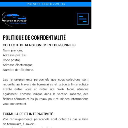
PRENDRE RENDEZ-VOUS
POLITIQUE DE CONFIDENTIALITÉ
COLLECTE DE RENSEIGNEMENT PERSONNELS
Nom, prénom;
Adresse postale;
Code postal;
Adresse électronique;
Numéro de téléphone.
Les renseignements personnels que nous collectons sont
recueillis au travers de formulaires et grâce à l’interactivité
établie entre vous et notre site Web. Nous utilisons
également, comme indiqué dans la section suivante, des
fichiers témoins et/ou journaux pour réunir des informations
vous concernant.
FORMULAIRE ET INTERACTIVITÉ
Vos renseignements personnels sont collectés par le biais
de formulaire, à savoir :