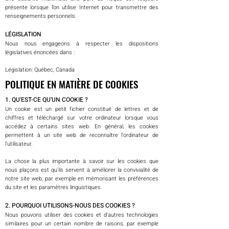
présente lorsque l’on utilise Internet pour transmettre des
renseignements personnels.
LÉGISLATION
Nous nous engageons à respecter les dispositions
législatives énoncées dans :
Législation: Québec, Canada
POLITIQUE EN MATIÈRE DE COOKIES
1. QU'EST-CE QU'UN COOKIE ?
Un cookie est un petit fichier constitué de lettres et de
chiffres et téléchargé sur votre ordinateur lorsque vous
accédez à certains sites web. En général, les cookies
permettent à un site web de reconnaître l'ordinateur de
l’utilisateur.
La chose la plus importante à savoir sur les cookies que
nous plaçons est qu'ils servent à améliorer la convivialité de
notre site web, par exemple en mémorisant les préférences
du site et les paramètres linguistiques.
2. POURQUOI UTILISONS-NOUS DES COOKIES ?
Nous pouvons utiliser des cookies et d'autres technologies
similaires pour un certain nombre de raisons, par exemple